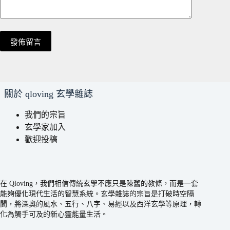
發佈留言
關於 qloving 玄學雜誌
我們的宗旨
玄學家加入
歡迎投稿
在 Qloving，我們相信傳統玄學不應只是陳舊的教條，而是一套
能夠優化現代生活的智慧系統。玄學雜誌的宗旨是打破時空隔
閡，將深奧的風水、五行、八字、易經以及西洋玄學等原理，轉
化為觸手可及的新心靈能量生活。