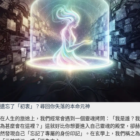
遺忘了「初衷」？尋回你失落的本命元神
在人生的旅途上，我們經常會遇到一個靈魂拷問：「我是誰？我
為甚麼會在這裡？」這就好比你想要進入自己靈魂的殿堂，卻赫
然發現自己「忘記了專屬的身份印記」。在玄學上，我們稱之為