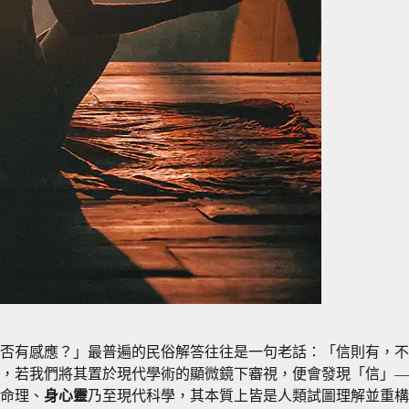
否有感應？」最普遍的民俗解答往往是一句老話：「信則有，不
若我們將其置於現代學術的顯微鏡下審視，便會發現「信」——即
命理、
身心靈
乃至現代科學，其本質上皆是人類試圖理解並重構