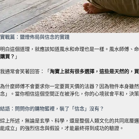
實戰篇：鹽燈佈局與信念的實踐
明白這個道理，就應該知道風水和命理也是一樣。風水師傅、命
購買？
」
我通常會笑著回答：「
淘寶上就有很多選擇，這些是天然的，買
為什麼師傅不會要求你一定要買天價的法器？因為物件本身雖然
念」。當你相信這個空間正在被淨化，你的心境就會平和，決策
結語：問問你的購物籃裡，裝了「信念」沒有？
綜上所述，無論是玄學、科學，還是整個人類文化的共同底層邏
能成立」的強烈信念與假設，才能最終得到成功的驗證。