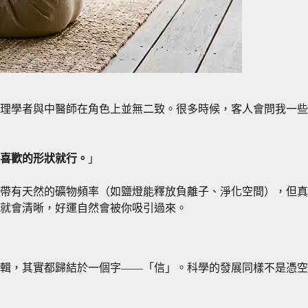
理學者與中醫師在角色上並無二致。很多時候，客人會問我一些
喜歡的形狀就行。
」
帶有天然的礦物頻率（如鹽燈能釋放負離子、淨化空間），但真
就會清晰，好運自然會被你吸引過來。
輯，其實都歸結於一個字——「信」。科學的發展同樣不是憑空