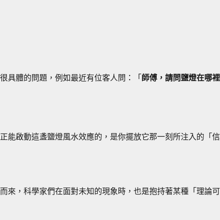
很具體的問題，例如最近有位客人問：「
師傅，請問鹽燈在哪裡
正能啟動這盞鹽燈風水效應的，是你擺放它那一刻所注入的「信
而來，科學家們在面對未知的現象時，也是抱持著某種「理論可