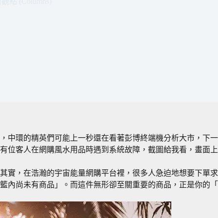
點 (Columns)
，中環的精英們可能上一秒還在看著彭博終端機分析大市，下一
有位客人在網購風水用品時遇到系統故障，截圖給我看，畫面上
其實，在浩瀚的宇宙能量網購平台裡，很多人急迫地想要下單求
籃內尚未有商品」。而這件無形卻至關重要的商品，正是你的「