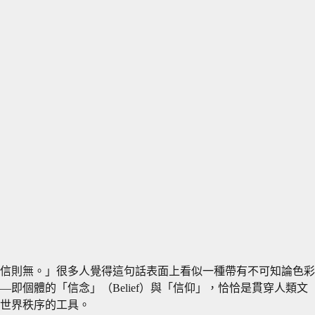
信則無。」很多人覺得這句話表面上看似一種帶有不可知論色彩
個體的「信念」（Belief）與「信仰」，恰恰是貫穿人類文
世界秩序的工具。