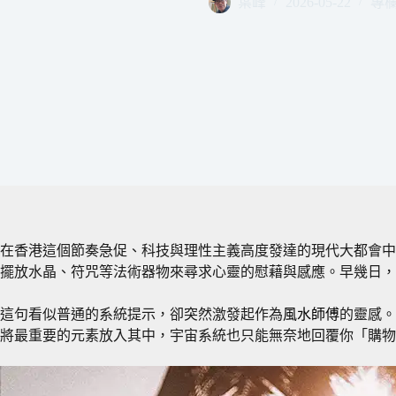
葉峰
2026-05-22
專欄觀
在香港這個節奏急促、科技與理性主義高度發達的現代大都會中
擺放水晶、符咒等法術器物來尋求心靈的慰藉與感應。早幾日，
這句看似普通的系統提示，卻突然激發起作為
風水師傅
的靈感。
將最重要的元素放入其中，宇宙系統也只能無奈地回覆你「購物