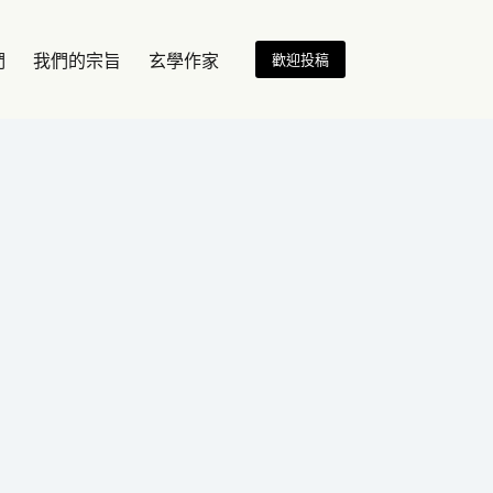
歡迎投稿
們
我們的宗旨
玄學作家