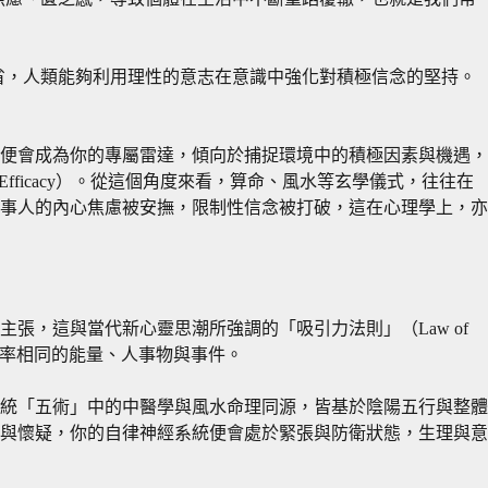
透過這種反省，人類能夠利用理性的意志在意識中強化對積極信念的堅持。
ystem）便會成為你的專屬雷達，傾向於捕捉環境中的積極因素與機遇，
ficacy）。從這個角度來看，算命、風水等玄學儀式，往往在
事人的內心焦慮被安撫，限制性信念被打破，這在心理學上，亦
張，這與當代新心靈思潮所強調的「吸引力法則」（Law of
之頻率相同的能量、人事物與事件。
統「五術」中的中醫學與風水命理同源，皆基於陰陽五行與整體
與懷疑，你的自律神經系統便會處於緊張與防衛狀態，生理與意