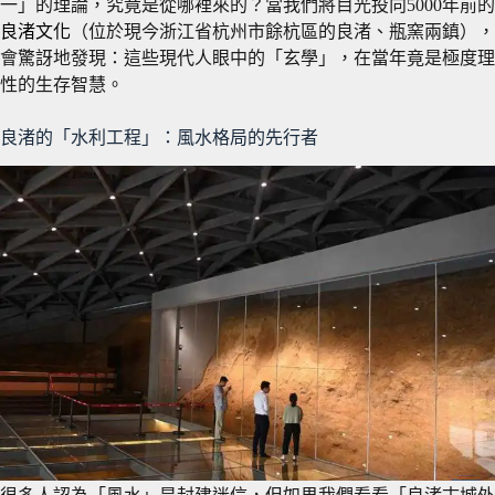
一」的理論，究竟是從哪裡來的？當我們將目光投向5000年前的
良渚文化
（位於現今浙江省杭州市餘杭區的良渚、瓶窯兩鎮），
會驚訝地發現：這些現代人眼中的「玄學」，在當年竟是極度理
性的生存智慧。
良渚的「水利工程」：風水格局的先行者