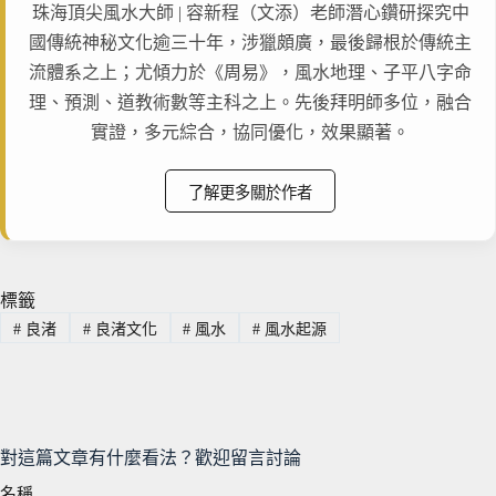
珠海頂尖風水大師 | 容新程（文添）老師潛心鑽研探究中
國傳統神秘文化逾三十年，涉獵頗廣，最後歸根於傳統主
流體系之上；尤傾力於《周易》，風水地理、子平八字命
理、預測、道教術數等主科之上。先後拜明師多位，融合
實證，多元綜合，協同優化，效果顯著。
了解更多關於作者
標籤
#
良渚
#
良渚文化
#
風水
#
風水起源
對這篇文章有什麼看法？歡迎留言討論
名稱