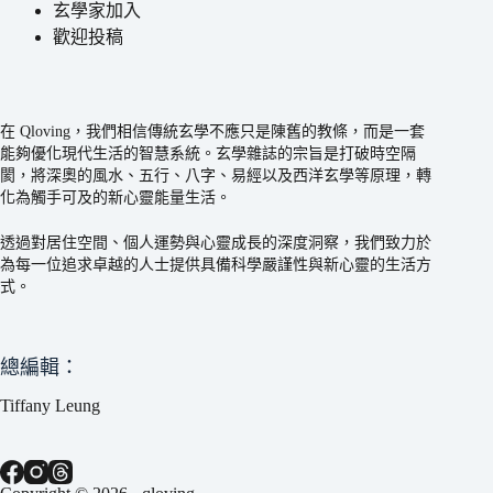
玄學家加入
歡迎投稿
在 Qloving，我們相信傳統玄學不應只是陳舊的教條，而是一套
能夠優化現代生活的智慧系統。玄學雜誌的宗旨是打破時空隔
閡，將深奧的風水、五行、八字、易經以及西洋玄學等原理，轉
化為觸手可及的新心靈能量生活。
透過對居住空間、個人運勢與心靈成長的深度洞察，我們致力於
為每一位追求卓越的人士提供具備科學嚴謹性與新心靈的生活方
式。
總編輯：
Tiffany Leung