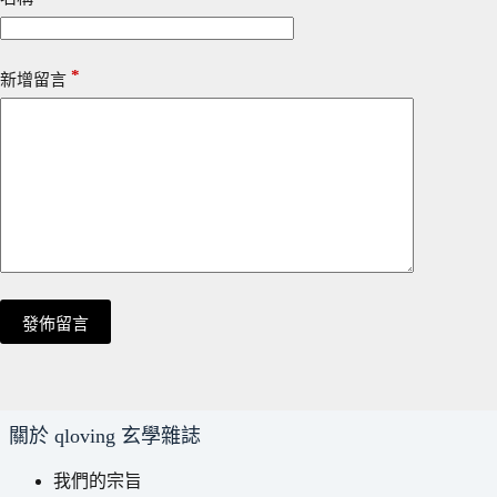
*
新增留言
發佈留言
關於 qloving 玄學雜誌
我們的宗旨