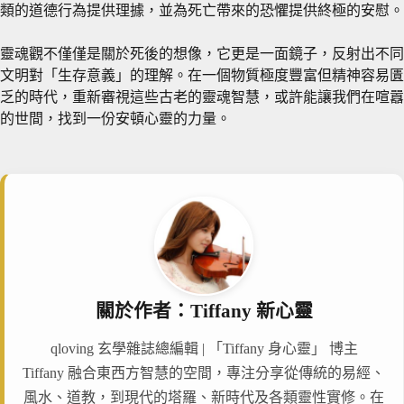
類的道德行為提供理據，並為死亡帶來的恐懼提供終極的安慰。
靈魂觀不僅僅是關於死後的想像，它更是一面鏡子，反射出不同
文明對「生存意義」的理解。在一個物質極度豐富但精神容易匱
乏的時代，重新審視這些古老的靈魂智慧，或許能讓我們在喧囂
的世間，找到一份安頓心靈的力量。
關於作者：Tiffany 新心靈
qloving 玄學雜誌總編輯 | 「Tiffany 身心靈」 博主
Tiffany 融合東西方智慧的空間，專注分享從傳統的易經、
風水、道教，到現代的塔羅、新時代及各類靈性實修。在