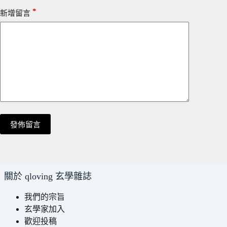
*
新增留言
發佈留言
關於 qloving 玄學雜誌
我們的宗旨
玄學家加入
歡迎投稿