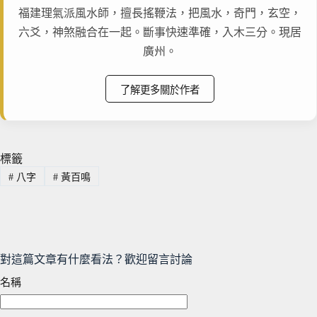
福建理氣派風水師，擅長搖鞭法，把風水，奇門，玄空，
六爻，神煞融合在一起。斷事快速準確，入木三分。現居
廣州。
了解更多關於作者
標籤
#
八字
#
黃百鳴
對這篇文章有什麼看法？歡迎留言討論
名稱