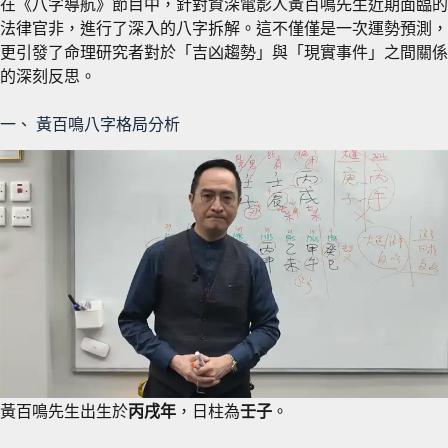
在《八字導航》節目中，針對資深電影人黃百鳴先生近期面臨的
法律官非，進行了深入的八字拆解。這不僅僅是一次運勢預測，
更引發了命理研究者對於「吉凶趨勢」與「現實事件」之間關係
的深刻反思。
一、 黃百鳴八字格局分析
黃百鳴先生出生於
丙戌年
，日柱為
壬子
。