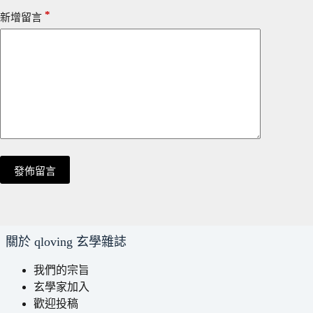
*
新增留言
發佈留言
關於 qloving 玄學雜誌
我們的宗旨
玄學家加入
歡迎投稿