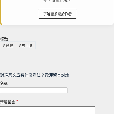
魂，傳遞訊息。
了解更多關於作者
標籤
#
通靈
#
鬼上身
對這篇文章有什麼看法？歡迎留言討論
名稱
*
新增留言