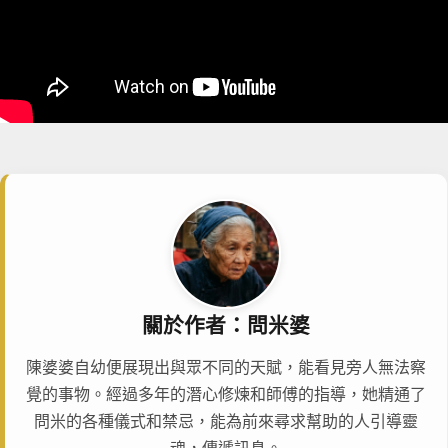
關於作者：問米婆
陳婆婆自幼便展現出與眾不同的天賦，能看見旁人無法察
覺的事物。經過多年的潛心修煉和師傅的指導，她精通了
問米的各種儀式和禁忌，能為前來尋求幫助的人引導靈