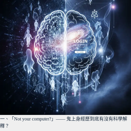
一、「Not your computer?」—— 鬼上身經歷到底有沒有科學解
釋？