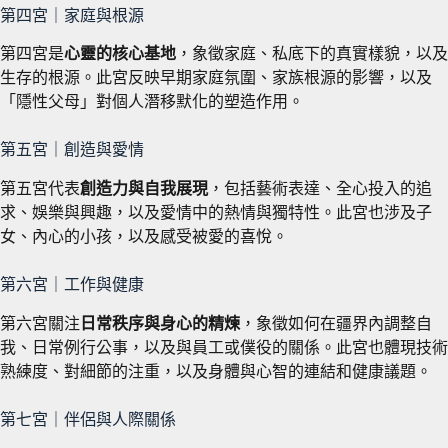
第四宮｜家庭與根源
第四宮是
心靈的核心基地
，象徵家庭、私底下的真實樣貌，以及
生存的根源。此宮反映早期家庭氛圍、家族根源的影響，以及
「隱性父母」對個人潛移默化的塑造作用。
第五宮｜創造與愛情
第五宮代表
創造力與自我展現
，包括藝術表達、全心投入的追
求、娛樂與興趣，以及愛情中的熱情與獨特性。此宮也涉及子
女、內心的小孩，以及感受被愛的喜悅。
第六宮｜工作與健康
第六宮關注
日常秩序與身心的精煉
，象徵如何在疆界內調整自
我、日常例行公事，以及與員工或僕役的關係。此宮也體現技術
熟練度、對細節的注重，以及身體與心智的連結和健康議題。
第七宮｜伴侶與人際關係