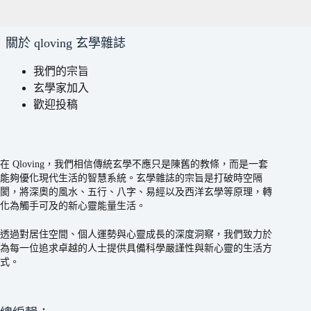
關於 qloving 玄學雜誌
我們的宗旨
玄學家加入
歡迎投稿
在 Qloving，我們相信傳統玄學不應只是陳舊的教條，而是一套
能夠優化現代生活的智慧系統。玄學雜誌的宗旨是打破時空隔
閡，將深奧的風水、五行、八字、易經以及西洋玄學等原理，轉
化為觸手可及的新心靈能量生活。
透過對居住空間、個人運勢與心靈成長的深度洞察，我們致力於
為每一位追求卓越的人士提供具備科學嚴謹性與新心靈的生活方
式。