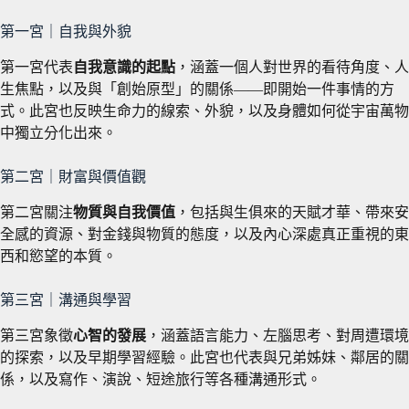
第一宮｜自我與外貌
第一宮代表
自我意識的起點
，涵蓋一個人對世界的看待角度、人
生焦點，以及與「創始原型」的關係——即開始一件事情的方
式。此宮也反映生命力的線索、外貌，以及身體如何從宇宙萬物
中獨立分化出來。
第二宮｜財富與價值觀
第二宮關注
物質與自我價值
，包括與生俱來的天賦才華、帶來安
全感的資源、對金錢與物質的態度，以及內心深處真正重視的東
西和慾望的本質。
第三宮｜溝通與學習
第三宮象徵
心智的發展
，涵蓋語言能力、左腦思考、對周遭環境
的探索，以及早期學習經驗。此宮也代表與兄弟姊妹、鄰居的關
係，以及寫作、演說、短途旅行等各種溝通形式。