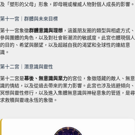
及「塑形的父母」形象，即母親或權威人物對個人成長的影響。
第十一宮｜群體與未來目標
第十一宮象徵
群體意識與理想
，涵蓋朋友圈的類型與相處方式、
參與團體的角色，以及對社會新潮流的敏感度。此宮也體現個人
的目的、希望與願望，以及超越自我的渴望和全球性的連結意
識。
第十二宮｜潛意識與靈性
第十二宮是
幕後、無意識與業力
的宮位，象徵隱藏的敵人、無意
識的情結，以及從過去帶來的業力影響。此宮也涉及逃避傾向、
冥想與靈性修行，以及進入集體無意識與神秘意象的管道，是尋
求救贖與靈魂永恆的象徵。