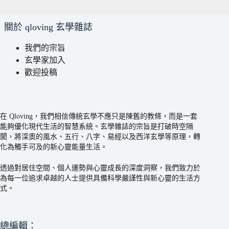
關於 qloving 玄學雜誌
我們的宗旨
玄學家加入
歡迎投稿
在 Qloving，我們相信傳統玄學不應只是陳舊的教條，而是一套
能夠優化現代生活的智慧系統。玄學雜誌的宗旨是打破時空隔
閡，將深奧的風水、五行、八字、易經以及西洋玄學等原理，轉
化為觸手可及的新心靈能量生活。
透過對居住空間、個人運勢與心靈成長的深度洞察，我們致力於
為每一位追求卓越的人士提供具備科學嚴謹性與新心靈的生活方
式。
總編輯：