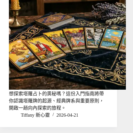
想探索塔羅占卜的奧秘嗎？這份入門指南將帶
你認識塔羅牌的起源、經典牌系與重要原則，
開啟一趟向內探索的旅程。
Tiffany 新心靈
2026-04-21